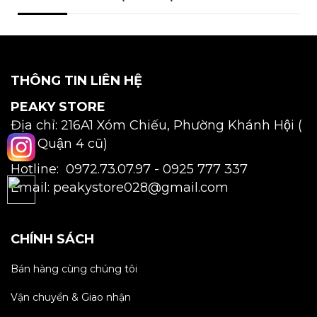
THÔNG TIN LIÊN HỆ
PEAKY STORE
Địa chỉ: 216A1 Xóm Chiếu, Phường Khánh Hội (
P15, Quận 4 cũ)
Hotline: 0972.73.07.97 -
0925 777 337
Email: peakystore028@gmail.com
CHÍNH SÁCH
Bán hàng cùng chúng tôi
Vận chuyển & Giao nhận