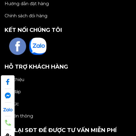
Hướng dẫn đặt hàng
Chính sách đổi hàng
KẾT NỐI CHÚNG TÔI
HỖ TRỢ KHÁCH HÀNG
Giới thiệu
Hỏi đáp
Tin tức
Truyền thông
ĐỂ LẠI SĐT ĐỂ ĐƯỢC TƯ VẤN MIỄN PHÍ