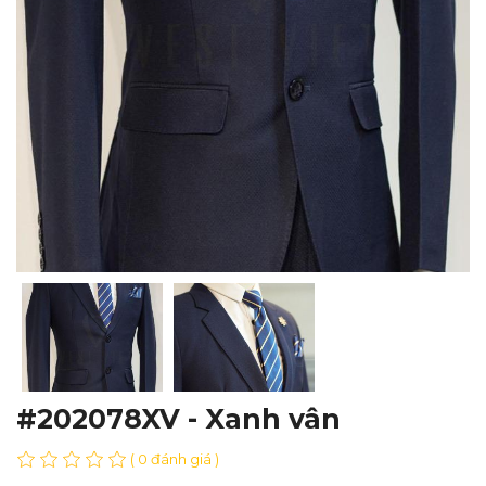
#202078XV - Xanh vân
( 0 đánh giá )