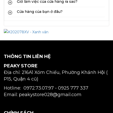
Giờ làm việc của cửa hàng ra sao?
Cửa hàng của bạn ở đâu?
THÔNG TIN LIÊN HỆ
PEAKY STORE
Địa chỉ: 216A1 Xóm Chiếu, Phường Khánh Hội (
P15, Quận 4 cũ)
Hotline: 0972.73.07.97 -
0925 777 337
Email: peakystore028@gmail.com