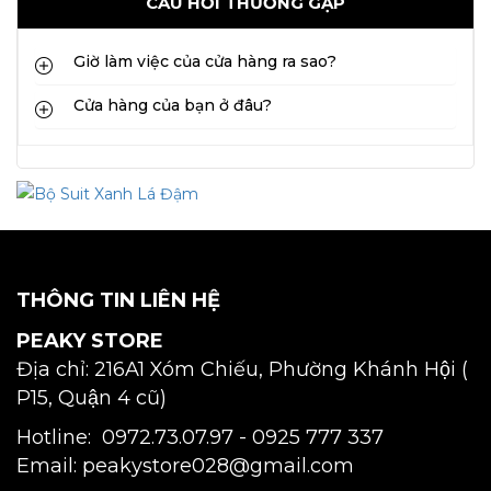
CÂU HỎI THƯỜNG GẶP
Giờ làm việc của cửa hàng ra sao?
Cửa hàng của bạn ở đâu?
THÔNG TIN LIÊN HỆ
PEAKY STORE
Địa chỉ: 216A1 Xóm Chiếu, Phường Khánh Hội (
P15, Quận 4 cũ)
Hotline: 0972.73.07.97 -
0925 777 337
Email: peakystore028@gmail.com