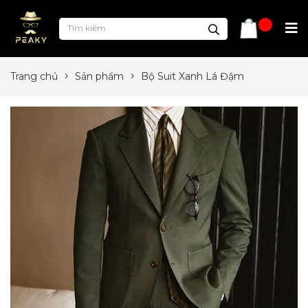
Trang chủ
Sản phẩm
Bộ Suit Xanh Lá Đậm