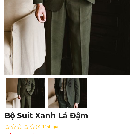
Bộ Suit Xanh Lá Đậm
( 0 đánh giá )