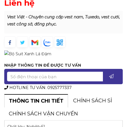
Liên hệ
Vest Việt - Chuyên cung cấp vest nam, Tuxedo, vest cưới,
vest công sở, đồng phục.
NHẬP THÔNG TIN ĐỂ ĐƯỢC TƯ VẤN
HOTLINE TƯ VẤN: 0925777337
CHÍNH SÁCH SỈ
THÔNG TIN CHI TIẾT
CHÍNH SÁCH VẬN CHUYỂN
Chất liệu: Nobility51