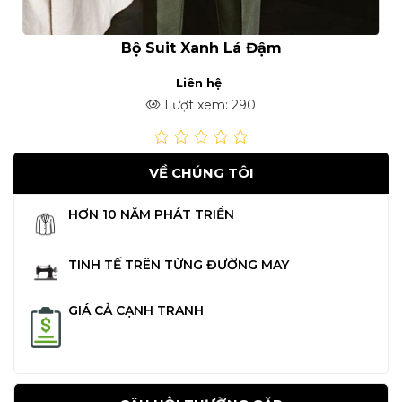
Bộ Suit Xanh Lá Đậm
Liên hệ
Lượt xem: 290
VỀ CHÚNG TÔI
HƠN 10 NĂM PHÁT TRIỂN
TINH TẾ TRÊN TỪNG ĐƯỜNG MAY
GIÁ CẢ CẠNH TRANH