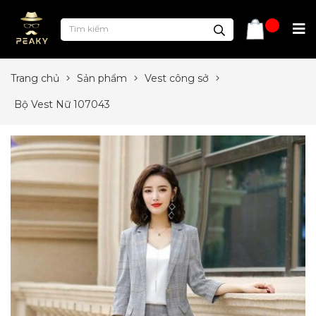
Trang chủ
Sản phẩm
Vest công sở
Bộ Vest Nữ 107043