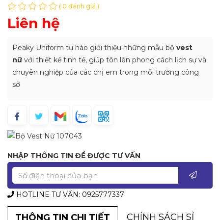
( 0 đánh giá )
Liên hệ
Peaky Uniform tự hào giới thiệu những mẫu bộ
vest
nữ
với thiết kế tinh tế, giúp tôn lên phong cách lịch sự và
chuyên nghiệp của các chị em trong môi trường công
sở
NHẬP THÔNG TIN ĐỂ ĐƯỢC TƯ VẤN
HOTLINE TƯ VẤN: 0925777337
CHÍNH SÁCH SỈ
THÔNG TIN CHI TIẾT