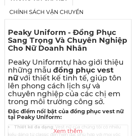
CHÍNH SÁCH VẬN CHUYỂN
Peaky Uniform - Đồng Phục
Sang Trọng Và Chuyên Nghiệp
Cho Nữ Doanh Nhân
Peaky Uniformtự hào giới thiệu
những mẫu
đồng phục vest
nữ
với thiết kế tinh tế, giúp tôn
lên phong cách lịch sự và
chuyên nghiệp của các chị em
trong môi trường công sở.
Đặc điểm nổi bật của đồng phục vest nữ
tại Peaky Uniform:
Thiết kế đa dạng
: Vest nữ của chúng tôi có nhiều
Xem thêm
kiểu dáng từ classic đến hiện đại, phù hợp với mọi vóc