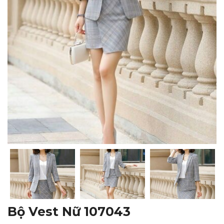
Bộ Vest Nữ 107043