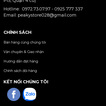
P15, Quận 4 cũ)
Hotline: 0972.73.07.97 -
0925 777 337
Email: peakystore028@gmail.com
CHÍNH SÁCH
Bán hàng cùng chúng tôi
Vận chuyển & Giao nhận
Hướng dẫn đặt hàng
Chính sách đổi hàng
KẾT NỐI CHÚNG TÔI