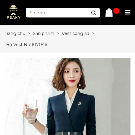
Trang chủ
Sản phẩm
Vest công sở
Bộ Vest Nữ 107046