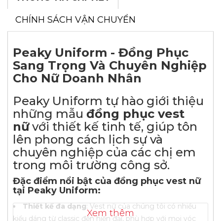
CHÍNH SÁCH VẬN CHUYỂN
Peaky Uniform - Đồng Phục
Sang Trọng Và Chuyên Nghiệp
Cho Nữ Doanh Nhân
Peaky Uniform tự hào giới thiệu
những mẫu
đồng phục vest
nữ
với thiết kế tinh tế, giúp tôn
lên phong cách lịch sự và
chuyên nghiệp của các chị em
trong môi trường công sở.
Đặc điểm nổi bật của đồng phục vest nữ
tại Peaky Uniform:
Thiết kế đa dạng
: Vest nữ của chúng tôi có nhiều
Xem thêm
kiểu dáng từ classic đến hiện đại, phù hợp với mọi vóc