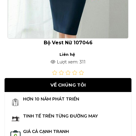
Bộ Vest Nữ 107046
Liên hệ
Lượt xem: 311
VỀ CHÚNG TÔI
HƠN 10 NĂM PHÁT TRIỂN
TINH TẾ TRÊN TỪNG ĐƯỜNG MAY
GIÁ CẢ CẠNH TRANH