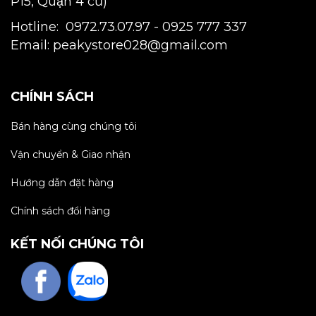
P15, Quận 4 cũ)
Hotline: 0972.73.07.97 -
0925 777 337
Email: peakystore028@gmail.com
CHÍNH SÁCH
Bán hàng cùng chúng tôi
Vận chuyển & Giao nhận
Hướng dẫn đặt hàng
Chính sách đổi hàng
KẾT NỐI CHÚNG TÔI