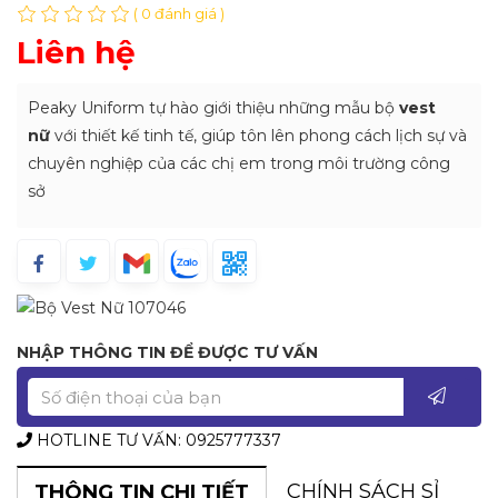
( 0 đánh giá )
Liên hệ
Peaky Uniform tự hào giới thiệu những mẫu bộ
vest
nữ
với thiết kế tinh tế, giúp tôn lên phong cách lịch sự và
chuyên nghiệp của các chị em trong môi trường công
sở
NHẬP THÔNG TIN ĐỂ ĐƯỢC TƯ VẤN
HOTLINE TƯ VẤN: 0925777337
CHÍNH SÁCH SỈ
THÔNG TIN CHI TIẾT