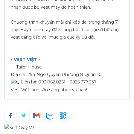
nhận được bộ vest may đo hoàn thiện.
Chương trình khuyến mãi chỉ kéo dài trong tháng 7
này. Hãy nhanh tay để không bỏ lỡ cơ hội sở hữu bộ
vest đẳng cấp với mức giá cực kỳ ưu đãi.
————
• VEST VIỆT •
— Tailor House —
Địa chỉ: 294 Ngô Quyền Phường 8 Quận 10
Liên hệ: 093.862.0261 - 0925.777.337
Vest Việt luôn sẵn sàng phục vụ bạn!