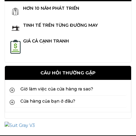
HƠN 10 NĂM PHÁT TRIỂN
TINH TẾ TRÊN TỪNG ĐƯỜNG MAY
GIÁ CẢ CẠNH TRANH
CÂU HỎI THƯỜNG GẶP
Giờ làm việc của cửa hàng ra sao?
Cửa hàng của bạn ở đâu?