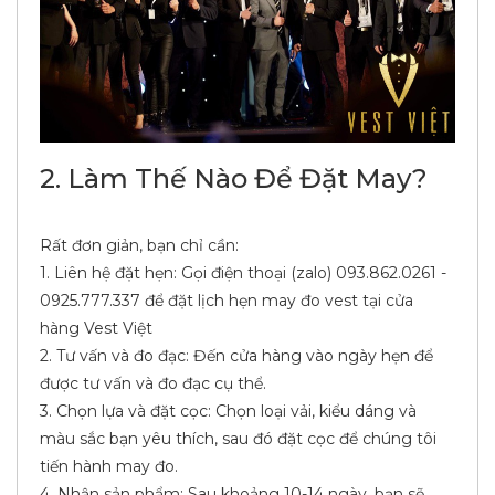
2. Làm Thế Nào Để Đặt May?
Rất đơn giản, bạn chỉ cần:
1. Liên hệ đặt hẹn: Gọi điện thoại (zalo) 093.862.0261 -
0925.777.337 để đặt lịch hẹn may đo vest tại cửa
hàng Vest Việt
2. Tư vấn và đo đạc: Đến cửa hàng vào ngày hẹn để
được tư vấn và đo đạc cụ thể.
3. Chọn lựa và đặt cọc: Chọn loại vải, kiểu dáng và
màu sắc bạn yêu thích, sau đó đặt cọc để chúng tôi
tiến hành may đo.
4. Nhận sản phẩm: Sau khoảng 10-14 ngày, bạn sẽ