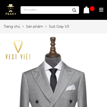
Trang chủ
Sản phẩm
Suit Gray V3