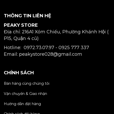
THÔNG TIN LIÊN HỆ
PEAKY STORE
Địa chỉ: 216A1 Xóm Chiếu, Phường Khánh Hội (
P15, Quận 4 cũ)
Hotline: 0972.73.07.97 -
0925 777 337
Email: peakystore028@gmail.com
CHÍNH SÁCH
Bán hàng cùng chúng tôi
Vận chuyển & Giao nhận
Hướng dẫn đặt hàng