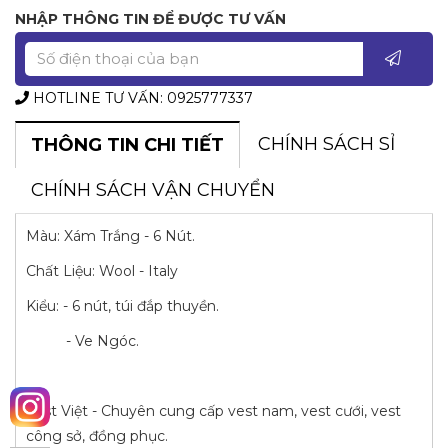
NHẬP THÔNG TIN ĐỂ ĐƯỢC TƯ VẤN
HOTLINE TƯ VẤN: 0925777337
CHÍNH SÁCH SỈ
THÔNG TIN CHI TIẾT
CHÍNH SÁCH VẬN CHUYỂN
Màu: Xám Trắng - 6 Nút.
Chất Liệu: Wool - Italy
Kiểu: - 6 nút, túi đắp thuyền.
- Ve Ngóc.
Vest Việt - Chuyên cung cấp vest nam, vest cưới, vest
công sở, đồng phục.