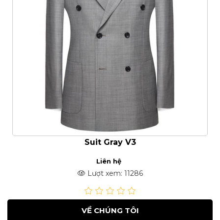
Suit Gray V3
Liên hệ
Lượt xem: 11286
VỀ CHÚNG TÔI