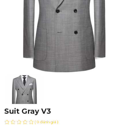
Suit Gray V3
( 0 đánh giá )