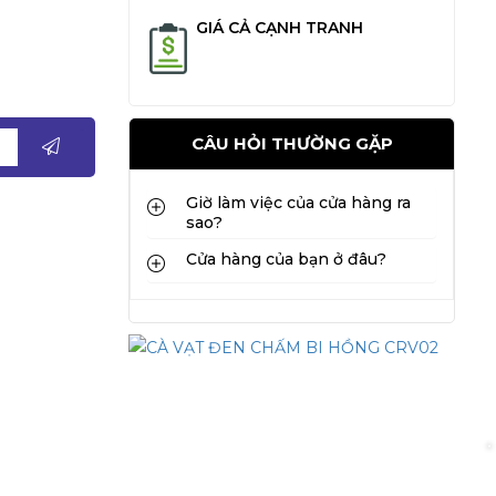
GIÁ CẢ CẠNH TRANH
CÂU HỎI THƯỜNG GẶP
Giờ làm việc của cửa hàng ra
sao?
Cửa hàng của bạn ở đâu?