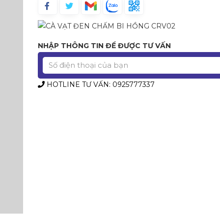
NHẬP THÔNG TIN ĐỂ ĐƯỢC TƯ VẤN
HOTLINE TƯ VẤN: 0925777337