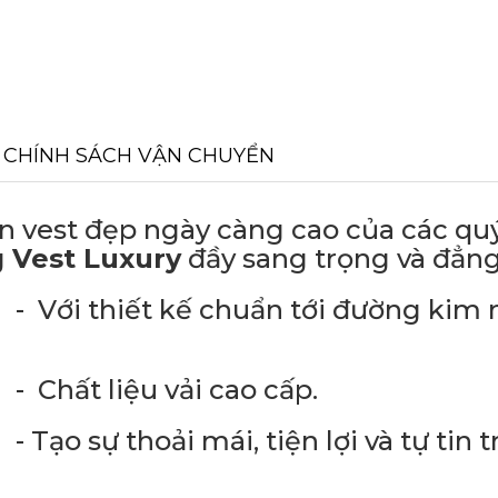
CHÍNH SÁCH VẬN CHUYỂN
t đẹp ngày càng cao của các qu
g
Vest Luxury
đầy sang trọng và đẳng
uẩn tới đường kim m
ải cao cấp.
 tiện lợi và tự tin tr