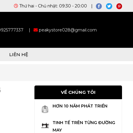
Thứ hai - Chủ nhật: 09:30 - 20:00 |
 0925777337
|
peakystore028@gmail.com
LIÊN HỆ
G
VỀ CHÚNG TÔI
HƠN 10 NĂM PHÁT TRIỂN
TINH TẾ TRÊN TỪNG ĐƯỜNG
MAY