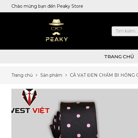
Chào mừng bạn đến Peaky Store
TRANG CHỦ
Trang chủ
Sản phẩm
CÀ VẠT ĐEN CHẤM BI HỒNG 