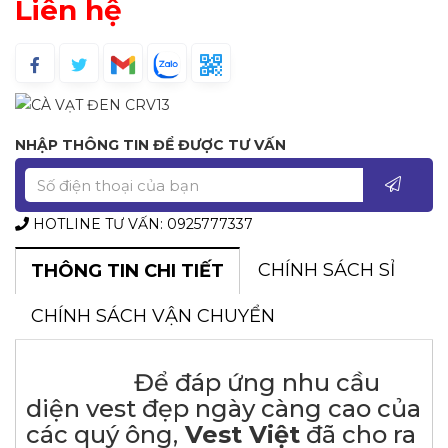
Liên hệ
NHẬP THÔNG TIN ĐỂ ĐƯỢC TƯ VẤN
HOTLINE TƯ VẤN: 0925777337
CHÍNH SÁCH SỈ
THÔNG TIN CHI TIẾT
CHÍNH SÁCH VẬN CHUYỂN
Để đáp ứng nhu cầu
diện vest đẹp ngày càng cao của
các quý ông,
Vest Việt
đã cho ra