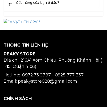
Cửa hàng của bạn ở đâu?
THÔNG TIN LIÊN HỆ
PEAKY STORE
Địa chỉ: 216A1 Xóm Chiếu, Phường Khánh Hội (
P15, Quận 4 cũ)
Hotline: 0972.73.07.97 -
0925 777 337
Email: peakystore028@gmail.com
CHÍNH SÁCH