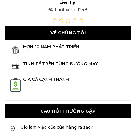
Liên hệ
Lượt xem: 1248
VỀ CHÚNG TÔI
HƠN 10 NĂM PHÁT TRIỂN
TINH TẾ TRÊN TỪNG ĐƯỜNG MAY
GIÁ CẢ CẠNH TRANH
CÂU HỎI THƯỜNG GẶP
Giờ làm việc của cửa hàng ra sao?