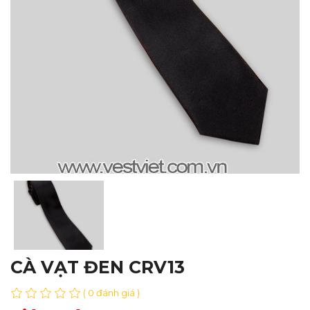
CÀ VẠT ĐEN CRV13
( 0 đánh giá )