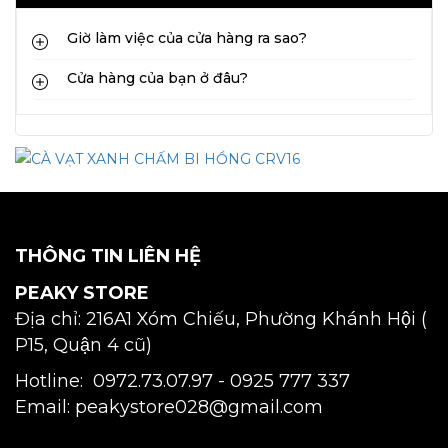
Giờ làm việc của cửa hàng ra sao?
Cửa hàng của bạn ở đâu?
THÔNG TIN LIÊN HỆ
PEAKY STORE
Địa chỉ: 216A1 Xóm Chiếu, Phường Khánh Hội (
P15, Quận 4 cũ)
Hotline: 0972.73.07.97 -
0925 777 337
Email: peakystore028@gmail.com