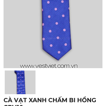
CÀ VẠT XANH CHẤM BI HỒNG