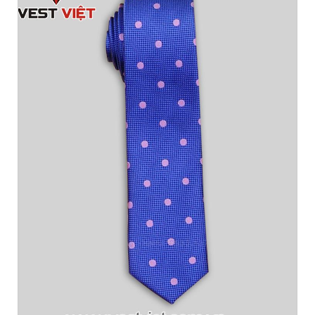
HIỆU VESTON MAY SẴN SỐ 1
VIỆT NAM
- Hotline: 093.862.0261 -
0925.777.337
- Giờ mở cửa:
11:00 - 21:00
- Địa Chỉ:151 NGÔ
QUYỀN. F6. QUẬN 10.