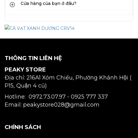
Cửa hàng của bạn ở đâu?
THÔNG TIN LIÊN HỆ
PEAKY STORE
Địa chỉ: 216A1 Xóm Chiếu, Phường Khánh Hội (
P15, Quận 4 cũ)
Hotline: 0972.73.07.97 -
0925 777 337
Email: peakystore028@gmail.com
CHÍNH SÁCH