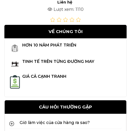
Liên hệ
Lượt xem: 1110
VỀ CHÚNG TÔI
HƠN 10 NĂM PHÁT TRIỂN
TINH TẾ TRÊN TỪNG ĐƯỜNG MAY
GIÁ CẢ CẠNH TRANH
CÂU HỎI THƯỜNG GẶP
Giờ làm việc của cửa hàng ra sao?