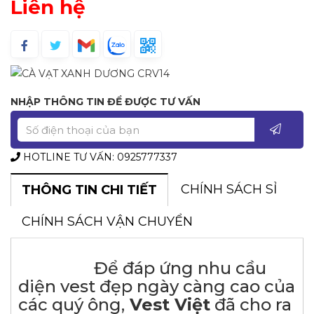
Liên hệ
NHẬP THÔNG TIN ĐỂ ĐƯỢC TƯ VẤN
HOTLINE TƯ VẤN: 0925777337
CHÍNH SÁCH SỈ
THÔNG TIN CHI TIẾT
CHÍNH SÁCH VẬN CHUYỂN
Để đáp ứng nhu cầu
diện vest đẹp ngày càng cao của
các quý ông,
Vest Việt
đã cho ra