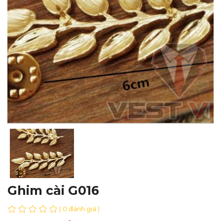
Ghim cài G016
( 0 đánh giá )