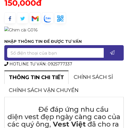
150,000đ
NHẬP THÔNG TIN ĐỂ ĐƯỢC TƯ VẤN
HOTLINE TƯ VẤN: 0925777337
CHÍNH SÁCH SỈ
THÔNG TIN CHI TIẾT
CHÍNH SÁCH VẬN CHUYỂN
Để đáp ứng nhu cầu
diện vest đẹp ngày càng cao của
các quý ông,
Vest Việt
đã cho ra