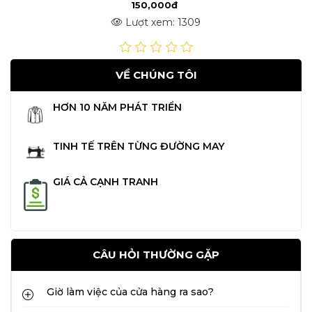
150,000đ
Lượt xem: 1309
VỀ CHÚNG TÔI
HƠN 10 NĂM PHÁT TRIỂN
TINH TẾ TRÊN TỪNG ĐƯỜNG MAY
GIÁ CẢ CẠNH TRANH
CÂU HỎI THƯỜNG GẶP
Giờ làm việc của cửa hàng ra sao?