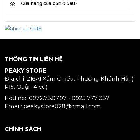
Cửa hàng của bạn ở đâu?
THÔNG TIN LIÊN HỆ
PEAKY STORE
Địa chỉ: 216A1 Xóm Chiếu, Phường Khánh Hội (
P15, Quận 4 cũ)
Hotline: 0972.73.07.97 -
0925 777 337
Email: peakystore028@gmail.com
CHÍNH SÁCH