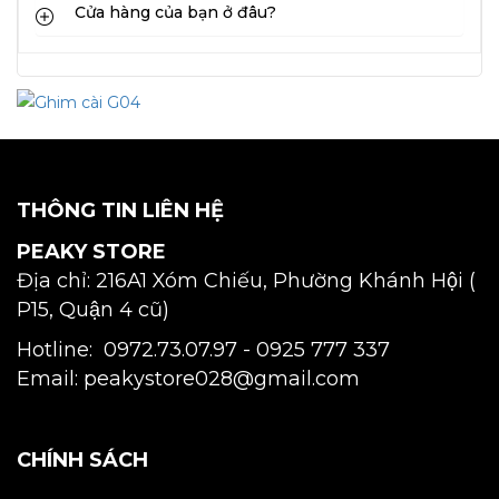
Cửa hàng của bạn ở đâu?
THÔNG TIN LIÊN HỆ
PEAKY STORE
Địa chỉ: 216A1 Xóm Chiếu, Phường Khánh Hội (
P15, Quận 4 cũ)
Hotline: 0972.73.07.97 -
0925 777 337
Email: peakystore028@gmail.com
CHÍNH SÁCH