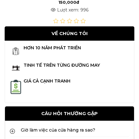
150,000đ
Lượt xem: 996
VỀ CHÚNG TÔI
HƠN 10 NĂM PHÁT TRIỂN
TINH TẾ TRÊN TỪNG ĐƯỜNG MAY
GIÁ CẢ CẠNH TRANH
CÂU HỎI THƯỜNG GẶP
Giờ làm việc của cửa hàng ra sao?