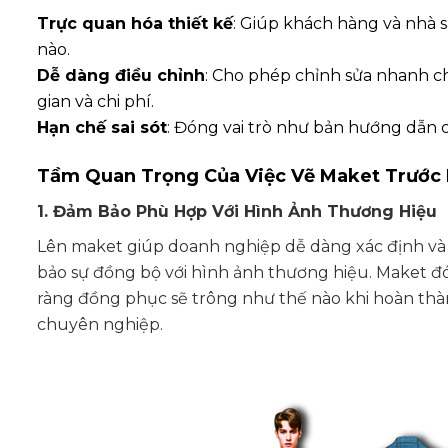
Trực quan hóa thiết kế
: Giúp khách hàng và nhà 
nào.
Dễ dàng điều chỉnh
: Cho phép chỉnh sửa nhanh chó
gian và chi phí.
Hạn chế sai sót
: Đóng vai trò như bản hướng dẫn ch
Tầm Quan Trọng Của Việc Vẽ Maket Trước 
1. Đảm Bảo Phù Hợp Với Hình Ảnh Thương Hiệu
Lên maket giúp doanh nghiệp dễ dàng xác định và 
bảo sự đồng bộ với hình ảnh thương hiệu. Maket đ
ràng đồng phục sẽ trông như thế nào khi hoàn th
chuyên nghiệp.