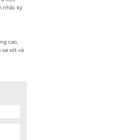
n nhắc kỹ
ng cao,
sai sót và