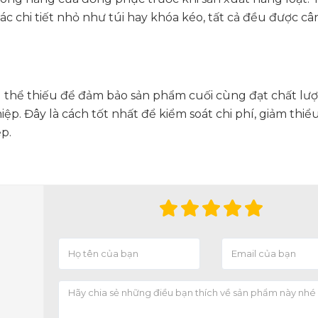
c chi tiết nhỏ như túi hay khóa kéo, tất cả đều được câ
thể thiếu để đảm bảo sản phẩm cuối cùng đạt chất lượ
 Đây là cách tốt nhất để kiểm soát chi phí, giảm thiểu 
p.