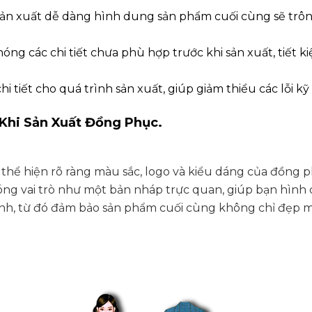
sản xuất dễ dàng hình dung sản phẩm cuối cùng sẽ trô
ng các chi tiết chưa phù hợp trước khi sản xuất, tiết ki
i tiết cho quá trình sản xuất, giúp giảm thiểu các lỗi kỹ
Khi Sản Xuất Đồng Phục.
thể hiện rõ ràng màu sắc, logo và kiểu dáng của đồng 
óng vai trò như một bản nháp trực quan, giúp bạn hình
ành, từ đó đảm bảo sản phẩm cuối cùng không chỉ đẹp 