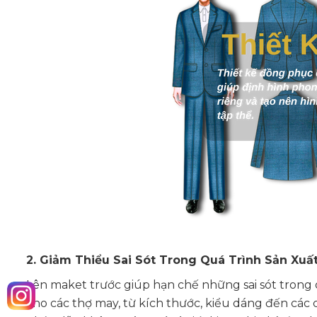
2. Giảm Thiểu Sai Sót Trong Quá Trình Sản Xuấ
Lên maket trước giúp hạn chế những sai sót trong 
cho các thợ may, từ kích thước, kiểu dáng đến các chi