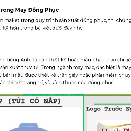
Trong May Đồng Phục
lên maket trong quy trình sản xuất đồng phục, thì chúng
u kỹ hơn trong bài viết dưới đây nhé.
ong tiếng Anh) là bản thiết kế hoặc mẫu phác thảo chi ti
sản xuất thực tế. Trong ngành may mặc, đặc biệt là ma
ặc bản mẫu được thiết kế trên giấy hoặc phần mềm chu
các chi tiết trang trí, và kích thước của đồng phục.