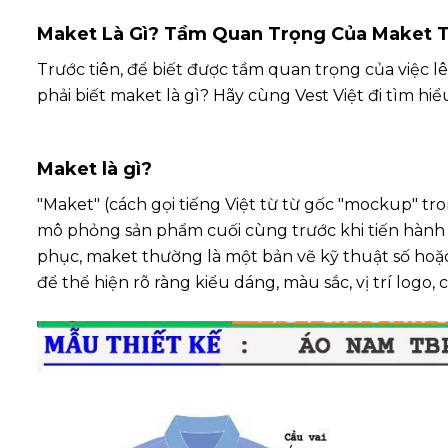
Maket Là Gì? Tầm Quan Trọng Của Maket 
Trước tiên, để biết được tầm quan trọng của việc 
phải biết maket là gì? Hãy cùng Vest Việt đi tìm hiể
Maket là gì?
"Maket" (cách gọi tiếng Việt từ từ gốc "mockup" tr
mô phỏng sản phẩm cuối cùng trước khi tiến hành 
phục, maket thường là một bản vẽ kỹ thuật số ho
để thể hiện rõ ràng kiểu dáng, màu sắc, vị trí logo, 