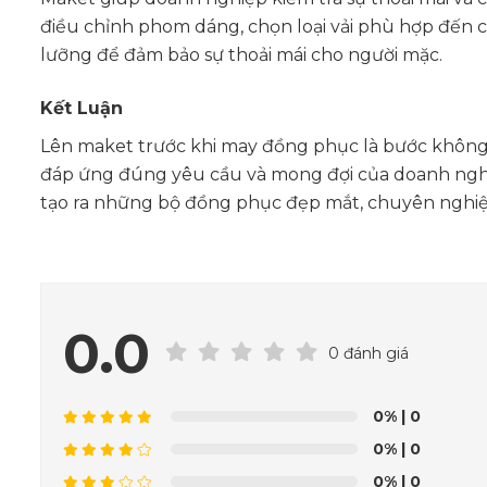
điều chỉnh phom dáng, chọn loại vải phù hợp đến cá
lưỡng để đảm bảo sự thoải mái cho người mặc.
Kết Luận
Lên maket trước khi may đồng phục là bước không 
đáp ứng đúng yêu cầu và mong đợi của doanh nghiệp.
tạo ra những bộ đồng phục đẹp mắt, chuyên nghiệ
0.0
0 đánh giá
0%
| 0
0%
| 0
0%
| 0