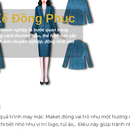
t
quá trình may mặc. Maket đóng vai trò như một hướng d
 tiết nhỏ như vị trí logo, túi áo,... Điều này giúp tránh