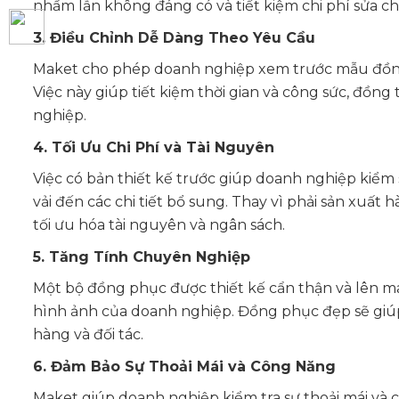
nhầm lẫn không đáng có và tiết kiệm chi phí sửa ch
3. Điều Chỉnh Dễ Dàng Theo Yêu Cầu
Maket cho phép doanh nghiệp xem trước mẫu đồng
Việc này giúp tiết kiệm thời gian và công sức, đ
nghiệp.
4. Tối Ưu Chi Phí và Tài Nguyên
Việc có bản thiết kế trước giúp doanh nghiệp kiểm so
vải đến các chi tiết bổ sung. Thay vì phải sản xuất 
tối ưu hóa tài nguyên và ngân sách.
5. Tăng Tính Chuyên Nghiệp
Một bộ đồng phục được thiết kế cẩn thận và lên m
hình ảnh của doanh nghiệp. Đồng phục đẹp sẽ giúp n
hàng và đối tác.
6. Đảm Bảo Sự Thoải Mái và Công Năng
Maket giúp doanh nghiệp kiểm tra sự thoải mái và 