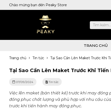
Chào mừng bạn đến Peaky Store
TRANG CHỦ
Trang chủ
Tin tức
Tại Sao Cần Lên Maket Trước Khi
Tại Sao Cần Lên Maket Trước Khi Tiế
07/09/2024
Tin tức
Việc lên maket (bản thiết kế) trước khi may đồng 
đồng phục chất lượng và phù hợp với nhu cầu của 
trước khi tiến hành may đồng phục.