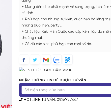
động.
+ Mang đến cho phái mạnh vẻ sang trọng, lịch lãm 
cá tính.
+ Phù hợp cho những sự kiện, cuộc hẹn hò lãng mạ
những buổi hẹn, party…
+ Chất liệu: Kaki Hàn Quốc cao cấp kèm lớp dù mề
thoáng mát.
+ Có đủ các size, phù hợp cho mọi số đo.
NHẬP THÔNG TIN ĐỂ ĐƯỢC TƯ VẤN
HOTLINE TƯ VẤN: 0925777337