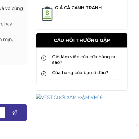
GIÁ CẢ CẠNH TRANH
và vô cùng
n, hay
m mịn,
CÂU HỎI THƯỜNG GẶP
Giờ làm việc của cửa hàng ra
sao?
Cửa hàng của bạn ở đâu?