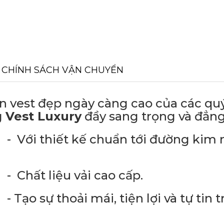
CHÍNH SÁCH VẬN CHUYỂN
t đẹp ngày càng cao của các qu
g
Vest Luxury
đầy sang trọng và đẳng
uẩn tới đường kim m
ải cao cấp.
 tiện lợi và tự tin tr