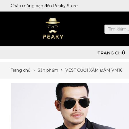
Chào mừng bạn đến Peaky Store
TRANG CHỦ
Trang chủ
Sản phẩm
VEST CƯỚI XÁM ĐẬM VM16