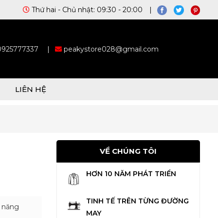
Thứ hai - Chủ nhật: 09:30 - 20:00 |
 0925777337
|
peakystore028@gmail.com
LIÊN HỆ
VỀ CHÚNG TÔI
HƠN 10 NĂM PHÁT TRIỂN
TINH TẾ TRÊN TỪNG ĐƯỜNG
, năng
MAY