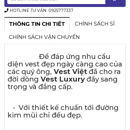
HOTLINE TƯ VẤN: 0925777337
CHÍNH SÁCH SỈ
THÔNG TIN CHI TIẾT
CHÍNH SÁCH VẬN CHUYỂN
Để đáp ứng nhu cầu
diện vest đẹp ngày càng cao của
các quý ông,
Vest Việt
đã cho ra
đời dòng
Vest Luxury
đầy sang
trọng và đẳng cấp.
- Với thiết kế chuẩn tới đường
kim mũi chỉ đều đẹp.