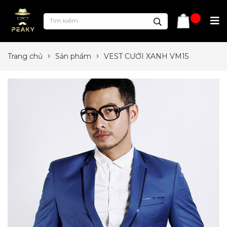
Trang chủ
Sản phẩm
VEST CƯỚI XANH VM15