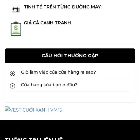
TINH TẾ TRÊN TỪNG ĐƯỜNG MAY
GIÁ CẢ CẠNH TRANH
CÂU HỎI THƯỜNG GẶP
Giờ làm việc của cửa hàng ra sao?
Cửa hàng của bạn ở đâu?