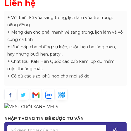
Liên hệ
+ Với thiết kế vừa sang trọng, lịch lãm vừa trẻ trung,
năng động.
+ Mang đến cho phái mạnh vẻ sang trọng, lịch lãm và vô
cùng cá tính.
+ Phù hợp cho những sự kiện, cuộc hẹn hò lãng mạn,
hay những buổi hẹn, party…
+ Chất liệu: Kaki Hàn Quốc cao cấp kèm lớp dù mềm
mịn, thoáng mát.
+ Có đủ các size, phù hợp cho mọi số đo.
NHẬP THÔNG TIN ĐỂ ĐƯỢC TƯ VẤN