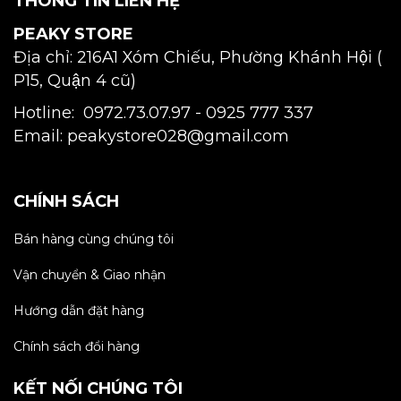
THÔNG TIN LIÊN HỆ
PEAKY STORE
Địa chỉ: 216A1 Xóm Chiếu, Phường Khánh Hội (
P15, Quận 4 cũ)
Hotline: 0972.73.07.97 -
0925 777 337
Email: peakystore028@gmail.com
CHÍNH SÁCH
Bán hàng cùng chúng tôi
Vận chuyển & Giao nhận
Hướng dẫn đặt hàng
Chính sách đổi hàng
KẾT NỐI CHÚNG TÔI