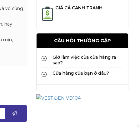
GIÁ CẢ CẠNH TRANH
và vô cùng
n, hay
m mịn,
CÂU HỎI THƯỜNG GẶP
Giờ làm việc của cửa hàng ra
sao?
Cửa hàng của bạn ở đâu?