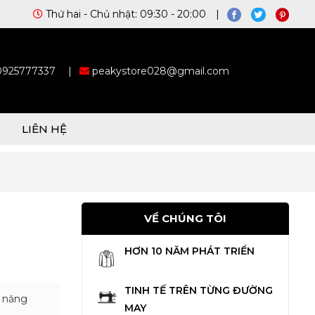
Thứ hai - Chủ nhật: 09:30 - 20:00 |
 0925777337
|
peakystore028@gmail.com
LIÊN HỆ
VỀ CHÚNG TÔI
HƠN 10 NĂM PHÁT TRIỂN
TINH TẾ TRÊN TỪNG ĐƯỜNG
, năng
MAY