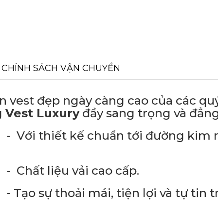
CHÍNH SÁCH VẬN CHUYỂN
t đẹp ngày càng cao của các qu
g
Vest Luxury
đầy sang trọng và đẳng
uẩn tới đường kim m
ải cao cấp.
 tiện lợi và tự tin tr