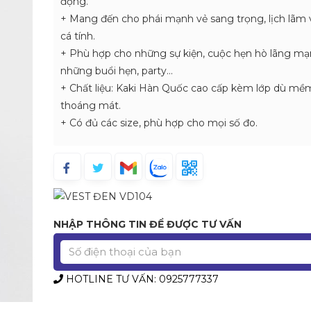
động.
+ Mang đến cho phái mạnh vẻ sang trọng, lịch lãm 
cá tính.
+ Phù hợp cho những sự kiện, cuộc hẹn hò lãng mạ
những buổi hẹn, party…
+ Chất liệu: Kaki Hàn Quốc cao cấp kèm lớp dù mề
thoáng mát.
+ Có đủ các size, phù hợp cho mọi số đo.
NHẬP THÔNG TIN ĐỂ ĐƯỢC TƯ VẤN
HOTLINE TƯ VẤN: 0925777337