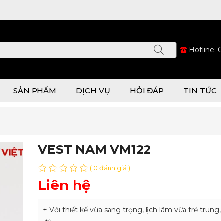
Hotline:
SẢN PHẨM
DỊCH VỤ
HỎI ĐÁP
TIN TỨC
VEST NAM VM122
( 0 đánh giá )
Liên hệ
+ Với thiết kế vừa sang trọng, lịch lãm vừa trẻ trung