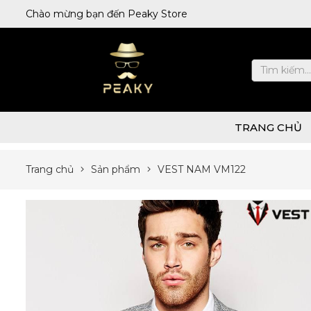
Chào mừng bạn đến Peaky Store
TRANG CHỦ
Trang chủ
Sản phẩm
VEST NAM VM122