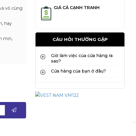
GIÁ CẢ CẠNH TRANH
và vô cùng
n, hay
m mịn,
CÂU HỎI THƯỜNG GẶP
Giờ làm việc của cửa hàng ra
sao?
Cửa hàng của bạn ở đâu?