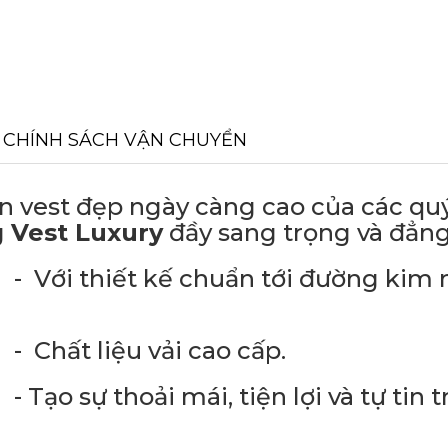
CHÍNH SÁCH VẬN CHUYỂN
t đẹp ngày càng cao của các qu
g
Vest Luxury
đầy sang trọng và đẳng
uẩn tới đường kim m
ải cao cấp.
 tiện lợi và tự tin tr