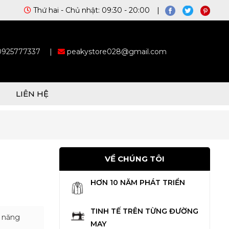
Thứ hai - Chủ nhật: 09:30 - 20:00 |
 0925777337
|
peakystore028@gmail.com
LIÊN HỆ
VỀ CHÚNG TÔI
HƠN 10 NĂM PHÁT TRIỂN
TINH TẾ TRÊN TỪNG ĐƯỜNG
, năng
MAY