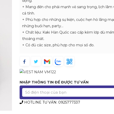
động.
+ Mang đến cho phái mạnh vẻ sang trọng, lịch lãm 
cá tính.
+ Phù hợp cho những sự kiện, cuộc hẹn hò lãng mạ
những buổi hẹn, party…
+ Chất liệu: Kaki Hàn Quốc cao cấp kèm lớp dù mề
thoáng mát.
+ Có đủ các size, phù hợp cho mọi số đo.
NHẬP THÔNG TIN ĐỂ ĐƯỢC TƯ VẤN
HOTLINE TƯ VẤN: 0925777337