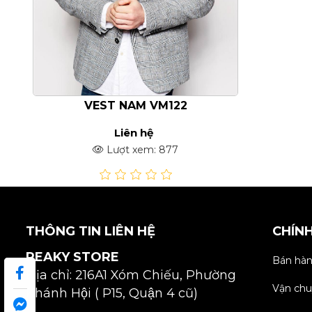
VEST NAM VM122
Liên hệ
Lượt xem: 877
THÔNG TIN LIÊN HỆ
CHÍN
PEAKY STORE
Bán hàn
Địa chỉ: 216A1 Xóm Chiếu, Phường
Vận chu
Khánh Hội ( P15, Quận 4 cũ)