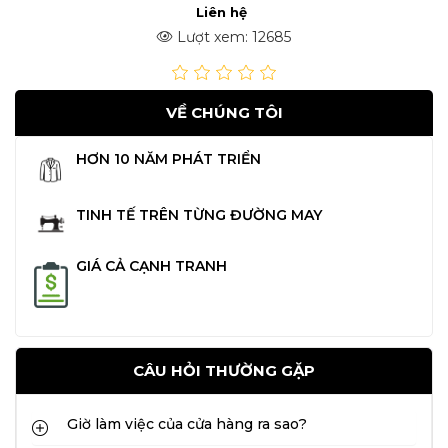
Liên hệ
Lượt xem: 12685
VỀ CHÚNG TÔI
HƠN 10 NĂM PHÁT TRIỂN
TINH TẾ TRÊN TỪNG ĐƯỜNG MAY
GIÁ CẢ CẠNH TRANH
CÂU HỎI THƯỜNG GẶP
Giờ làm việc của cửa hàng ra sao?