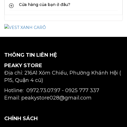
Cửa hàng của bạn ở đâu?
THÔNG TIN LIÊN HỆ
PEAKY STORE
Địa chỉ: 216A1 Xóm Chiếu, Phường Khánh Hội (
P15, Quận 4 cũ)
Hotline: 0972.73.07.97 -
0925 777 337
Email: peakystore028@gmail.com
CHÍNH SÁCH