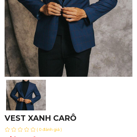
VEST XANH CARÔ
( 0 đánh giá )