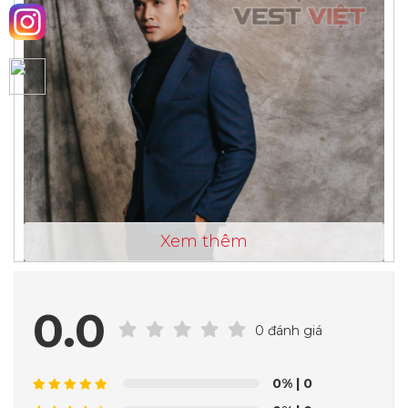
Xem thêm
0.0
0 đánh giá
0%
| 0