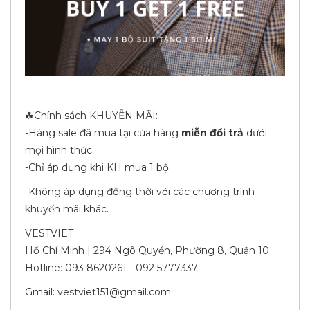
☘Chính sách KHUYỄN MÃI:
-Hàng sale đã mua tại cửa hàng
miễn đổi trả
dưới
mọi hình thức.
-Chỉ áp dụng khi KH mua 1 bộ
-Không áp dụng đồng thời với các chương trình
khuyến mãi khác.
VESTVIET
Hồ Chí Minh | 294 Ngô Quyền, Phường 8, Quận 10
Hotline: 093 8620261 - 092 5777337
Gmail: vestviet151@gmail.com