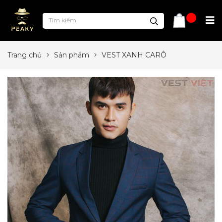
Trang chủ
Sản phẩm
VEST XANH CARÔ