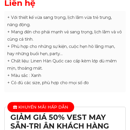
Liên hệ
+ Với thiết kế vừa sang trọng, lịch lãm vừa trẻ trung,
năng động.
+ Mang đến cho phái mạnh vẻ sang trọng, lịch lãm và vô
cùng cá tính.
+ Phù hợp cho những sự kiện, cuộc hẹn hò lãng mạn,
hay những buổi hẹn, party…
+ Chất liệu: Linen Hàn Quốc cao cấp kèm lớp dù mềm
mịn, thoáng mát.
+ Màu sắc : Xanh
+ Có đủ các size, phù hợp cho mọi số đo
KHUYẾN MÃI HẤP DẪN
GIẢM GIÁ 50% VEST MAY
SẴN-TRI ÂN KHÁCH HÀNG