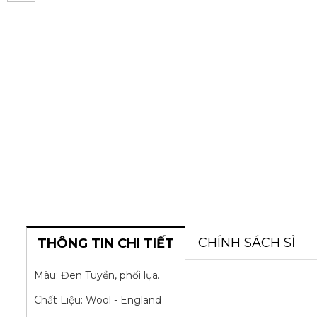
CHÍNH SÁCH SỈ
THÔNG TIN CHI TIẾT
Màu: Đen Tuyền, phối lụa.
Chất Liệu: Wool - England