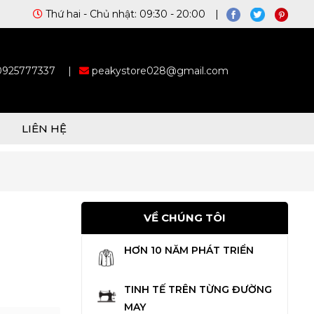
Thứ hai - Chủ nhật: 09:30 - 20:00 |
 0925777337
|
peakystore028@gmail.com
LIÊN HỆ
VỀ CHÚNG TÔI
HƠN 10 NĂM PHÁT TRIỂN
TINH TẾ TRÊN TỪNG ĐƯỜNG
MAY