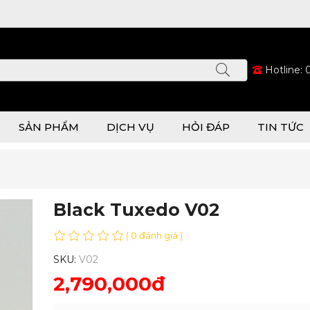
Hotline:
SẢN PHẨM
DỊCH VỤ
HỎI ĐÁP
TIN TỨC
Black Tuxedo V02
( 0 đánh giá )
SKU:
V02
2,790,000đ