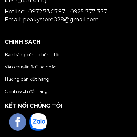
P15, Quận 4 cũ)
Hotline: 0972.73.07.97 -
0925 777 337
Email: peakystore028@gmail.com
CHÍNH SÁCH
Bán hàng cùng chúng tôi
Vận chuyển & Giao nhận
Hướng dẫn đặt hàng
Chính sách đổi hàng
KẾT NỐI CHÚNG TÔI