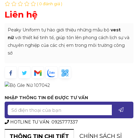
( 0 đánh giá )
Liên hệ
Peaky Uniform tự hào giới thiệu những mẫu bộ
vest
nữ
với thiết kế tinh tế, giúp tôn lên phong cách lịch sự và
chuyên nghiệp của các chị em trong môi trường công
sở
NHẬP THÔNG TIN ĐỂ ĐƯỢC TƯ VẤN
HOTLINE TƯ VẤN: 0925777337
CHÍNH SÁCH SỈ
THÔNG TIN CHI TIẾT