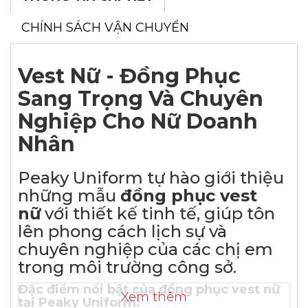
CHÍNH SÁCH VẬN CHUYỂN
Vest Nữ - Đồng Phục
Sang Trọng Và Chuyên
Nghiệp Cho Nữ Doanh
Nhân
Peaky Uniform tự hào giới thiệu
những mẫu
đồng phục vest
nữ
với thiết kế tinh tế, giúp tôn
lên phong cách lịch sự và
chuyên nghiệp của các chị em
trong môi trường công sở.
Đặc điểm nổi bật của đồng phục vest nữ
Xem thêm
tại Peaky Uniform: