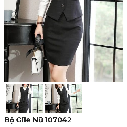
Bộ Gile Nữ 107042