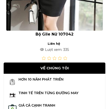
Bộ Gile Nữ 107042
Liên hệ
Lượt xem: 335
VỀ CHÚNG TÔI
HƠN 10 NĂM PHÁT TRIỂN
TINH TẾ TRÊN TỪNG ĐƯỜNG MAY
GIÁ CẢ CẠNH TRANH