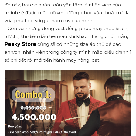
đo này, bạn sẽ hoàn toàn yên tâm là nhân viên của
mình sẽ được mặc bộ vest đồng phục vừa thoải mái lại
vừa phù hợp với gu thẩm mỹ của mình.
- Còn với những dòng vest đồng phuc may theo Size (
S,M,L..) thì điều đầu tiên sau khi khách hàng chốt mẫu,
Peaky Store
cũng sẽ có những size áo thử để các
anh/chị nhân viên trong công ty mình mặc, điều chỉnh 1
số chi tiết rồi mới tiến hành may hàng loạt.