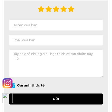
Gửi ảnh thực tế
GỬI