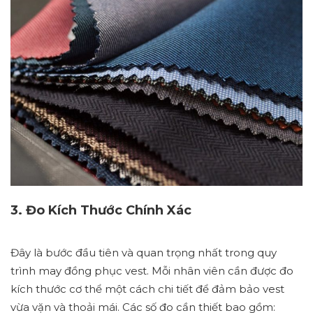
3. Đo Kích Thước Chính Xác
Đây là bước đầu tiên và quan trọng nhất trong quy
trình may đồng phục vest. Mỗi nhân viên cần được đo
kích thước cơ thể một cách chi tiết để đảm bảo vest
vừa vặn và thoải mái. Các số đo cần thiết bao gồm: