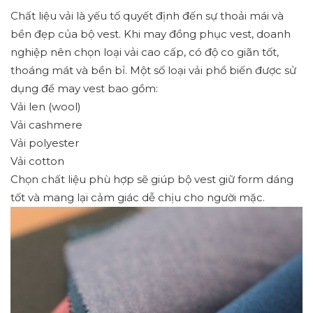
Chất liệu vải là yếu tố quyết định đến sự thoải mái và
bền đẹp của bộ vest. Khi may đồng phục vest, doanh
nghiệp nên chọn loại vải cao cấp, có độ co giãn tốt,
thoáng mát và bền bỉ. Một số loại vải phổ biến được sử
dụng để may vest bao gồm:
Vải len (wool)
Vải cashmere
Vải polyester
Vải cotton
Chọn chất liệu phù hợp sẽ giúp bộ vest giữ form dáng
tốt và mang lại cảm giác dễ chịu cho người mặc.