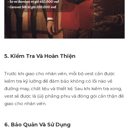
5. Kiểm Tra Và Hoàn Thiện
Trước khi giao cho nhân viên, mỗi bộ vest cần được
kiểm tra kỹ lưỡng để đảm bảo không có lỗi nào về
đường may, chất liệu và thiết kế. Sau khi kiểm tra xong,
vest sẽ được là (ủi) phẳng phiu và đóng gói cẩn thận để
giao cho nhân viên.
6. Bảo Quản Và Sử Dụng