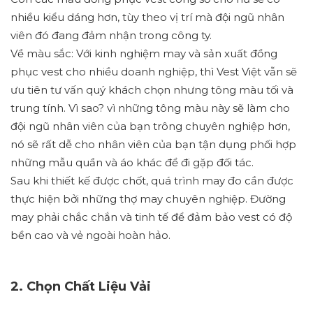
nhiều kiểu dáng hơn, tùy theo vị trí mà đội ngũ nhân
viên đó đang đảm nhận trong công ty.
Về màu sắc: Với kinh nghiệm may và sản xuất đồng
phục vest cho nhiều doanh nghiệp, thì Vest Việt vẫn sẽ
ưu tiên tư vấn quý khách chọn nhưng tông màu tối và
trung tính. Vì sao? vì những tông màu này sẽ làm cho
đội ngũ nhân viên của bạn trông chuyên nghiệp hơn,
nó sẽ rất dễ cho nhân viên của bạn tận dụng phối hợp
những mẫu quần và áo khác để đi gặp đối tác.
Sau khi thiết kế được chốt, quá trình may đo cần được
thực hiện bởi những thợ may chuyên nghiệp. Đường
may phải chắc chắn và tinh tế để đảm bảo vest có độ
bền cao và vẻ ngoài hoàn hảo.
2. Chọn Chất Liệu Vải