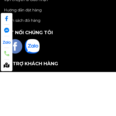
Hướng dẫn đặt hàng
Chính sách đổi hàng
KẾT NỐI CHÚNG TÔI
HỖ TRỢ KHÁCH HÀNG
Giới thiệu
Hỏi đáp
Tin tức
Truyền thông