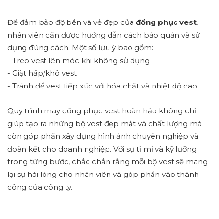
Để đảm bảo độ bền và vẻ đẹp của
đồng phục vest
,
nhân viên cần được hướng dẫn cách bảo quản và sử
dụng đúng cách. Một số lưu ý bao gồm:
- Treo vest lên móc khi không sử dụng
- Giặt hấp/khô vest
- Tránh để vest tiếp xúc với hóa chất và nhiệt độ cao
Quy trình may đồng phục vest hoàn hảo không chỉ
giúp tạo ra những bộ vest đẹp mắt và chất lượng mà
còn góp phần xây dựng hình ảnh chuyên nghiệp và
đoàn kết cho doanh nghiệp. Với sự tỉ mỉ và kỹ lưỡng
trong từng bước, chắc chắn rằng mỗi bộ vest sẽ mang
lại sự hài lòng cho nhân viên và góp phần vào thành
công của công ty.