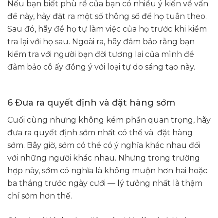
Nếu bạn biết phù rể của bạn có nhiều ý kiến ​​về vấn
đề này, hãy đặt ra một số thông số để họ tuân theo.
Sau đó, hãy để họ tự làm việc của họ trước khi kiểm
tra lại với họ sau. Ngoài ra, hãy đảm bảo rằng bạn
kiểm tra với người bạn đời tương lai của mình để
đảm bảo cô ấy đồng ý với loại tự do sáng tạo này.
6 Đưa ra quyết định và đặt hàng sớm
Cuối cùng nhưng không kém phần quan trọng, hãy
đưa ra quyết định sớm nhất có thể và đặt hàng
sớm. Bây giờ, sớm có thể có ý nghĩa khác nhau đối
với những người khác nhau. Nhưng trong trường
hợp này, sớm có nghĩa là không muộn hơn hai hoặc
ba tháng trước ngày cưới — lý tưởng nhất là thậm
chí sớm hơn thế.