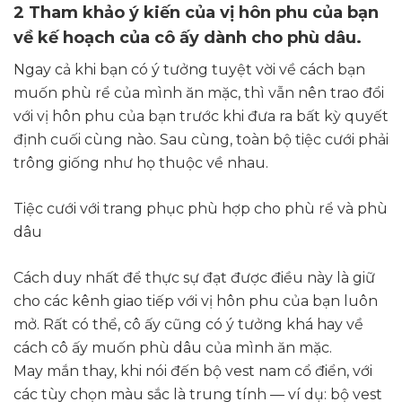
2 Tham khảo ý kiến ​​của vị hôn phu của bạn
về kế hoạch của cô ấy dành cho phù dâu.
Ngay cả khi bạn có ý tưởng tuyệt vời về cách bạn
muốn phù rể của mình ăn mặc, thì vẫn nên trao đổi
với vị hôn phu của bạn trước khi đưa ra bất kỳ quyết
định cuối cùng nào. Sau cùng, toàn bộ tiệc cưới phải
trông giống như họ thuộc về nhau.
Tiệc cưới với trang phục phù hợp cho phù rể và phù
dâu
Cách duy nhất để thực sự đạt được điều này là giữ
cho các kênh giao tiếp với vị hôn phu của bạn luôn
mở. Rất có thể, cô ấy cũng có ý tưởng khá hay về
cách cô ấy muốn phù dâu của mình ăn mặc.
May mắn thay, khi nói đến bộ vest nam cổ điển, với
các tùy chọn màu sắc là trung tính — ví dụ: bộ vest