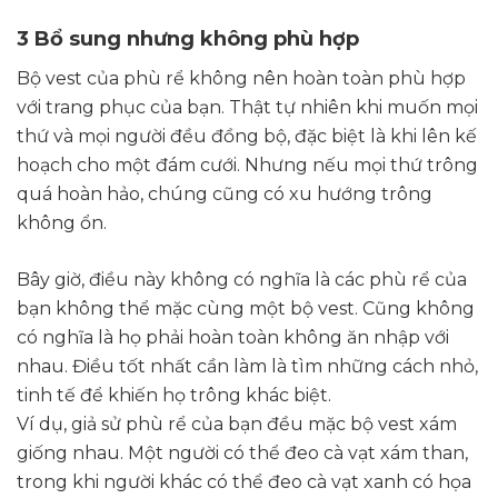
3 Bổ sung nhưng không phù hợp
Bộ vest của phù rể không nên hoàn toàn phù hợp
với trang phục của bạn. Thật tự nhiên khi muốn mọi
thứ và mọi người đều đồng bộ, đặc biệt là khi lên kế
hoạch cho một đám cưới. Nhưng nếu mọi thứ trông
quá hoàn hảo, chúng cũng có xu hướng trông
không ổn.
Bây giờ, điều này không có nghĩa là các phù rể của
bạn không thể mặc cùng một bộ vest. Cũng không
có nghĩa là họ phải hoàn toàn không ăn nhập với
nhau. Điều tốt nhất cần làm là tìm những cách nhỏ,
tinh tế để khiến họ trông khác biệt.
Ví dụ, giả sử phù rể của bạn đều mặc bộ vest xám
giống nhau. Một người có thể đeo cà vạt xám than,
trong khi người khác có thể đeo cà vạt xanh có họa