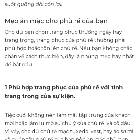
suốt quãng đời còn lại.
Mẹo ăn mặc cho phù rể của bạn
Cho dù bạn chọn trang phục thường ngày hay
trang trọng, trang phục của phù rể thường phải
phù hợp hoặc tôn lên chú rể. Nếu bạn không chắc
chắn về cách thực hiện, đây là những mẹo hay nhất
để bắt đầu.
1 Phù hợp trang phục của phù rể với tính
trang trọng của sự kiện.
Tiệc cưới không nên làm mất tập trung của khách
mời hoặc làm lu mờ sự chú ý của chú rể và cô dâu.
Vì vậy, cho dù chú rể mặc tuxedo, vest, hay áo sơ mi
và quần tây, phù rể của bạn nên ăn mặc phù hợp