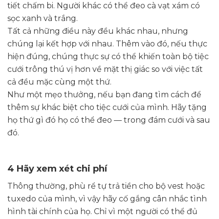
tiết chấm bi. Người khác có thể đeo cà vạt xám có
sọc xanh và trắng.
Tất cả những điều này đều khác nhau, nhưng
chúng lại kết hợp với nhau. Thêm vào đó, nếu thực
hiện đúng, chúng thực sự có thể khiến toàn bộ tiệc
cưới trông thú vị hơn về mặt thị giác so với việc tất
cả đều mặc cùng một thứ.
Như một mẹo thưởng, nếu bạn đang tìm cách để
thêm sự khác biệt cho tiệc cưới của mình. Hãy tặng
họ thứ gì đó họ có thể đeo — trong đám cưới và sau
đó.
4 Hãy xem xét chi phí
Thông thường, phù rể tự trả tiền cho bộ vest hoặc
tuxedo của mình, vì vậy hãy cố gắng cân nhắc tình
hình tài chính của họ. Chỉ vì một người có thể đủ