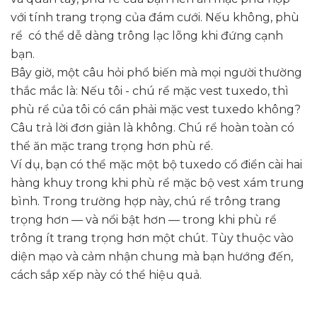
với tính trang trọng của đám cưới. Nếu không, phù
rể có thể dễ dàng trông lạc lõng khi đứng cạnh
bạn.
Bây giờ, một câu hỏi phổ biến mà mọi người thường
thắc mắc là: Nếu tôi - chú rể mặc vest tuxedo, thì
phù rể của tôi có cần phải mặc vest tuxedo không?
Câu trả lời đơn giản là không. Chú rể hoàn toàn có
thể ăn mặc trang trọng hơn phù rể.
Ví dụ, bạn có thể mặc một bộ tuxedo cổ điển cài hai
hàng khuy trong khi phù rể mặc bộ vest xám trung
bình. Trong trường hợp này, chú rể trông trang
trọng hơn — và nổi bật hơn — trong khi phù rể
trông ít trang trọng hơn một chút. Tùy thuộc vào
diện mạo và cảm nhận chung mà bạn hướng đến,
cách sắp xếp này có thể hiệu quả.