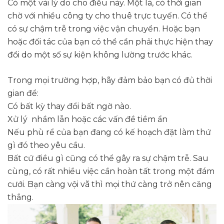
Có một vài lý do cho điều này. Một là, có thời gian
chờ với nhiều công ty cho thuê trực tuyến. Có thể
có sự chậm trễ trong việc vận chuyển. Hoặc bạn
hoặc đối tác của bạn có thể cần phải thực hiện thay
đổi do một số sự kiện không lường trước khác.
Trong mọi trường hợp, hãy đảm bảo bạn có đủ thời
gian để:
Có bất kỳ thay đổi bất ngờ nào.
Xử lý nhầm lẫn hoặc các vấn đề tiềm ẩn
Nếu phù rể của bạn đang có kế hoạch đặt làm thứ
gì đó theo yêu cầu.
Bất cứ điều gì cũng có thể gây ra sự chậm trễ. Sau
cùng, có rất nhiều việc cần hoàn tất trong một đám
cưới. Bạn càng vội vã thì mọi thứ càng trở nên căng
thẳng.