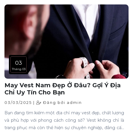
03
Tháng 03
May Vest Nam Đẹp Ở Đâu? Gợi Ý Địa
Chỉ Uy Tín Cho Bạn
03/03/2025 |
Đăng bởi admin
Bạn đang tìm kiếm một địa chỉ may vest đẹp, chất lượng
và phù hợp với phong cách công sở? Vest không chỉ là
trang phục mà còn thể hiện sự chuyên nghiệp, đẳng cấp