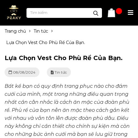
Trang chủ
Tin tức
Lựa Chọn Vest Cho Phù Rể Của Bạn.
Lựa Chọn Vest Cho Phù Rể Của Bạn.
08/08/2024
Tin tức
Bất kể bạn có quy định trang phục nào cho đám
cưới của mình, một trong những điều quan trọng
nhất cần cân nhắc là cách ăn mặc của đoàn phù
rể. Phù rể của bạn nên ăn mặc theo cách gắn kết
với nhau và vẫn tôn lên được đoàn phù dâu. Điều
này không chỉ cần thiết cho chính sự kiện mà còn
cho những bức ảnh cưới mà bạn sẽ lưu giữ trong