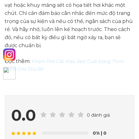
vạt hoặc khuy măng sét có họa tiết hơi khác một
chút. Chỉ cần đảm bảo cân nhắc đến mức độ trang
trọng của sự kiện và nếu có thể, ngân sách của phù
rể. Và hãy nhớ, luôn lên kế hoạch trước. Theo cách
đó, nếu có bất kỳ điều gì bất ngờ xảy ra, bạn sẽ
được chuẩn bị.
Đọc thêm:
Khám Phá Các Kiểu Vest Cưới Đang Thịnh
Hành Cho Chú Rể
0.0
0 đánh giá
0%
| 0