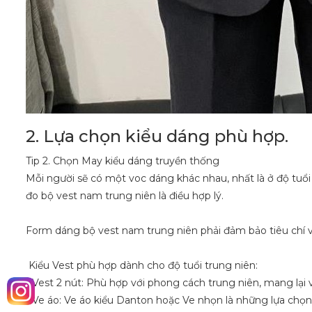
2. Lựa chọn kiểu dáng phù hợp.
Tip 2. Chọn May kiểu dáng truyền thống
Mỗi người sẽ có một voc dáng khác nhau, nhất là ở độ tuổi
đo bộ vest nam trung niên là điều hợp lý.
Form dáng bộ vest nam trung niên phải đảm bảo tiêu chí vừ
Kiểu Vest phù hợp dành cho độ tuổi trung niên:
- Vest 2 nút: Phù hợp với phong cách trung niên, mang lại 
- Ve áo: Ve áo kiểu Danton hoặc Ve nhọn là những lựa chọn p