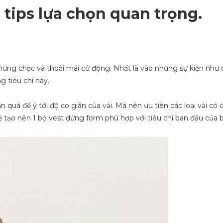
 tips lựa chọn quan trọng.
 chững chạc và thoải mái cử động. Nhất là vào những sự kiện như 
g tiêu chí này.
quá để ý tới độ co giãn của vải. Mà nên ưu tiên các loại vải có 
sẽ tạo nên 1 bộ vest đứng form phù hợp với tiêu chí ban đầu của 