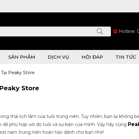
Hotline:
SẢN PHẨM
DỊCH VỤ
HỎI ĐÁP
TIN TỨC
Tại Peaky Store
 Peaky Store
 thái lịch lãm của tuổi trung niên. Tuy nhiên, bạn lại không bi
Pea
o để phù hợp với độ tuổi và sự kiện của mình. Vậy hãy cùng
vest nam trung niên hoàn hảo dành cho bạn nhé!