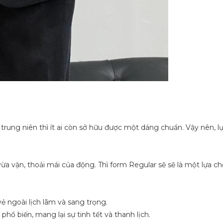
 trung niên thì ít ai còn sở hữu được một dáng chuẩn. Vậy nên, 
a vặn, thoải mái của động. Thì form Regular sẽ sẽ là một lựa ch
vẻ ngoài lịch lãm và sang trọng.
hổ biến, mang lại sự tinh tết và thanh lịch.