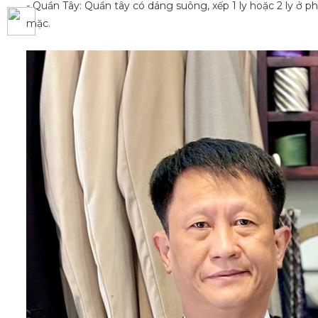
- Quần Tây: Quần tây có dáng suông, xếp 1 ly hoặc 2 ly ở 
mặc.