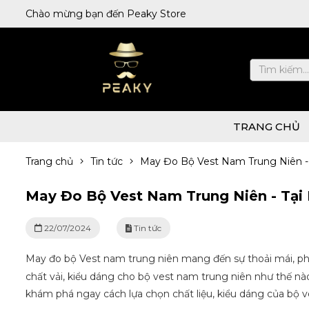
Chào mừng bạn đến Peaky Store
TRANG CHỦ
Trang chủ
Tin tức
May Đo Bộ Vest Nam Trung Niên - 
May Đo Bộ Vest Nam Trung Niên - Tại
22/07/2024
Tin tức
May đo bộ Vest nam trung niên mang đến sự thoải mái, phong
chất vải, kiểu dáng cho bộ vest nam trung niên như thế nà
khám phá ngay cách lựa chọn chất liệu, kiểu dáng của bộ 