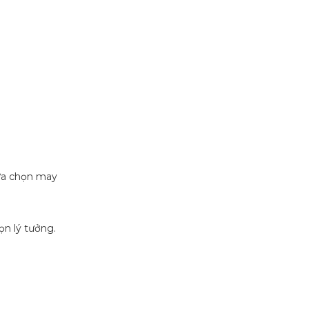
lựa chọn may
ọn lý tưởng.