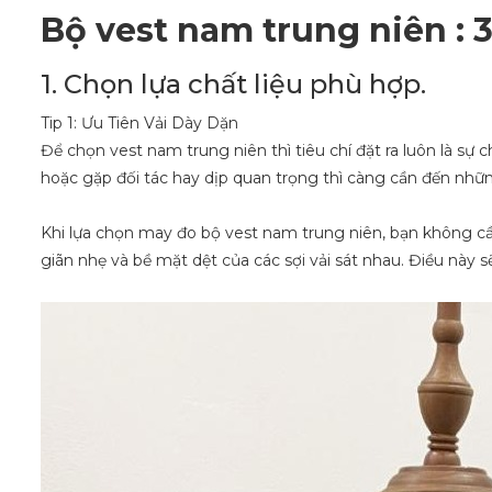
Bộ vest nam trung niên : 3
1. Chọn lựa chất liệu phù hợp.
Tip 1: Ưu Tiên Vải Dày Dặn
Để chọn vest nam trung niên thì tiêu chí đặt ra luôn là sự
hoặc gặp đối tác hay dịp quan trọng thì càng cần đến nhữn
Khi lựa chọn may đo bộ vest nam trung niên, bạn không cần 
giãn nhẹ và bề mặt dệt của các sợi vải sát nhau. Điều này 