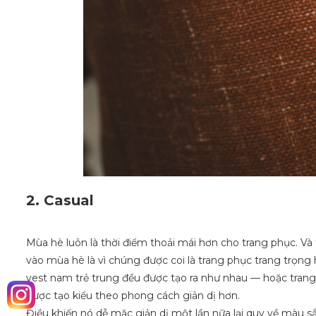
2. Casual
Mùa hè luôn là thời điểm thoải mái hơn cho trang phục. V
vào mùa hè là vì chúng được coi là trang phục trang trọng
vest nam trẻ trung đều được tạo ra như nhau — hoặc tran
được tạo kiểu theo phong cách giản dị hơn.
Điều khiến nó dễ mặc giản dị một lần nữa lại quy về màu sắc