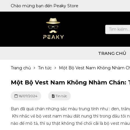
Chào mừng bạn đến Peaky Store
TRANG CHỦ
Trang chủ
Tin tức
Một Bộ Vest Nam Không Nhàm Chán
Một Bộ Vest Nam Không Nhàm Chán: Te
16/07/2024
Tin tức
Bạn đã quá chán những sắc màu trung tính như : đen, trắ
Khi nhắc về bộ vest nam màu đất nung thì trong đầu tôi nghĩ
nào để mô tả, thì sự thật không thể chối cãi là bộ vest m